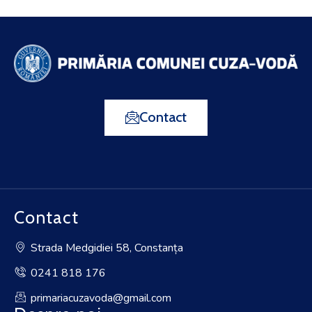
Contact
Contact
Strada Medgidiei 58, Constanța
0241 818 176
primariacuzavoda@gmail.com