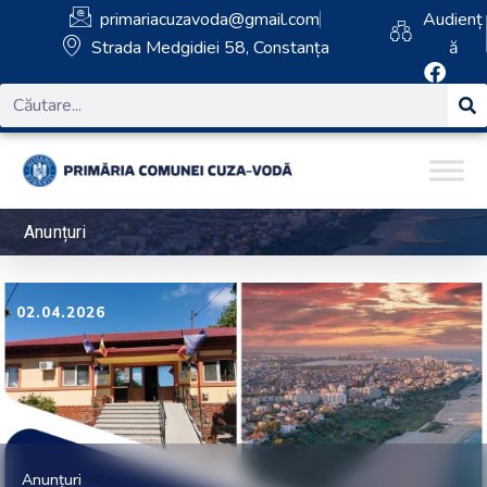
primariacuzavoda@gmail.com
Audienț
Strada Medgidiei 58, Constanța
ă
Anunțuri
02.04.2026
Anunțuri