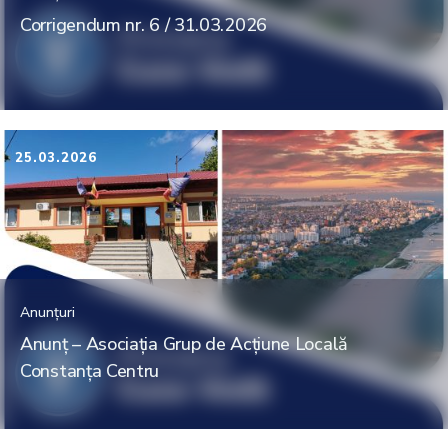
Corrigendum nr. 6 / 31.03.2026
25.03.2026
Anunțuri
Anunț – Asociația Grup de Acțiune Locală
Constanța Centru