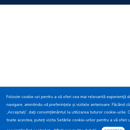
Folosim cookie-uri pentru a vă oferi cea mai relevantă experiență d
navigare, amintindu-vă preferințele și vizitele anterioare. Făcând cl
„Acceptați”, dați consimțământul la utilizarea tuturor cookie-urile. 
toate acestea, puteți vizita Setările cookie-urilor pentru a vă oferi 