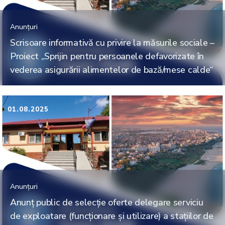
Anunțuri
Scrisoare informativă cu privire la măsurile sociale –
Proiect „Sprijin pentru persoanele defavorizate în
vederea asigurării alimentelor de bază/mese calde“
01.08.2025
Anunțuri
Anunț public de selecție oferte delegare serviciu
de exploatare (funcționare și utilizare) a stațiilor de