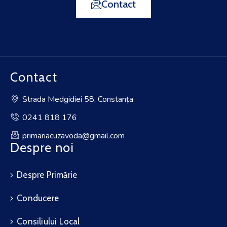
Contact
Contact
Strada Medgidiei 58, Constanța
0241 818 176
primariacuzavoda@gmail.com
Despre noi
Despre Primărie
Conducere
Consiliului Local