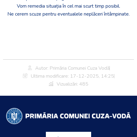
Vom remedia situația în cel mai scurt timp posibil.
Ne cerem scuze pentru eventualele neplăceri întâmpinate.
Autor: Primăria Comunei Cuza Vodă
Ultima modificare:
17-12-2025, 14:25
Vizualizări: 485