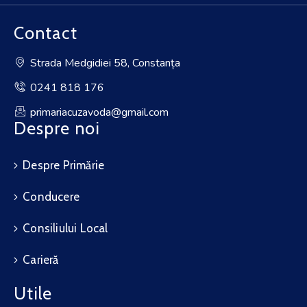
Contact
Strada Medgidiei 58, Constanța
0241 818 176
primariacuzavoda@gmail.com
Despre noi
Despre Primărie
Conducere
Consiliului Local
Carieră
Utile