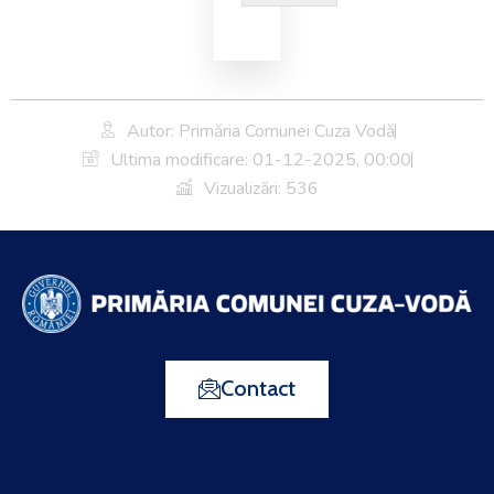
Autor: Primăria Comunei Cuza Vodă
Ultima modificare:
01-12-2025, 00:00
Vizualizări: 536
Contact