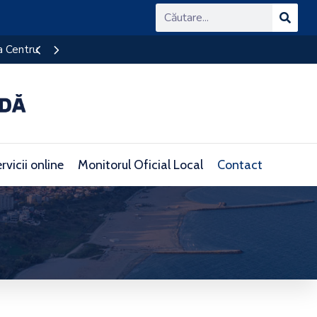
Ghișeul Unic de Eficiență Energetică (OSS)
rvicii online
Monitorul Oficial Local
Contact