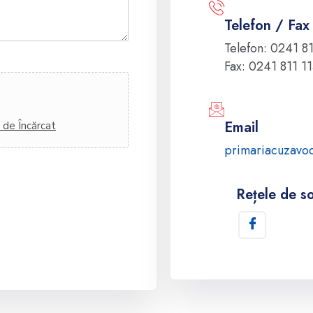
Telefon / Fax
Telefon: 0241 8
Fax: 0241 811 1
Email
 de Încărcat
primariacuzavo
Rețele de so