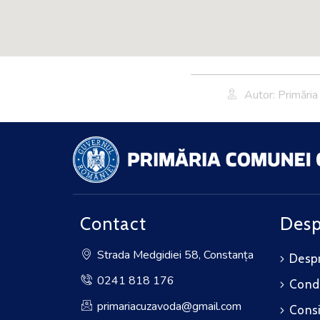
Autor: Primări
Contact
Desp
Strada Medgidiei 58, Constanța
Despr
0241 818 176
Cond
primariacuzavoda@gmail.com
Consi