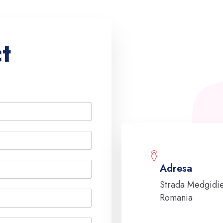
t
Adresa
Strada Medgidie
Romania