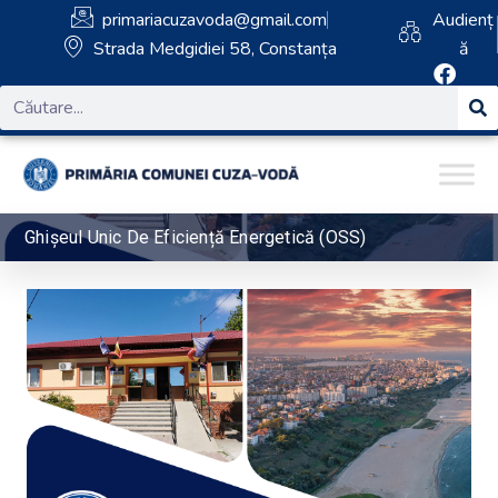
primariacuzavoda@gmail.com
Audienț
Strada Medgidiei 58, Constanța
ă
Ghișeul Unic De Eficiență Energetică (OSS)