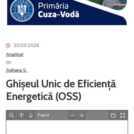
20.03.2026
Anunțuri
de
Adriana S.
Ghișeul Unic de Eficiență
Energetică (OSS)