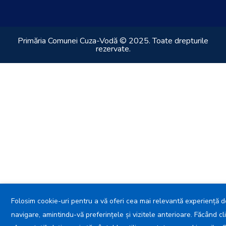
Primăria Comunei Cuza-Vodă © 2025. Toate drepturile
rezervate.
Folosim cookie-uri pentru a vă oferi cea mai relevantă experiență d
navigare, amintindu-vă preferințele și vizitele anterioare. Făcând cl