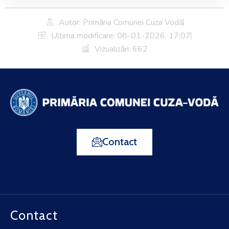
Autor: Primăria Comunei Cuza Vodă
Ultima modificare:
08-01-2026, 17:07
Vizualizări: 662
Contact
Contact