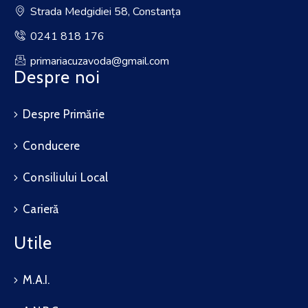
Strada Medgidiei 58, Constanța
0241 818 176
primariacuzavoda@gmail.com
Despre noi
Despre Primărie
Conducere
Consiliului Local
Carieră
Utile
M.A.I.