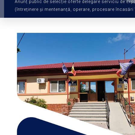
Anunț public de selecție oferte delegare serviciu de exp
(întreținere și mentenanță, operare, procesare încasări