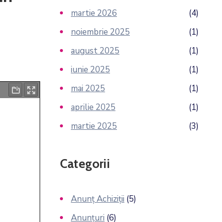
martie 2026
(4)
noiembrie 2025
(1)
august 2025
(1)
iunie 2025
(1)
mai 2025
(1)
aprilie 2025
(1)
martie 2025
(3)
Categorii
Anunț Achiziții
(5)
Anunțuri
(6)