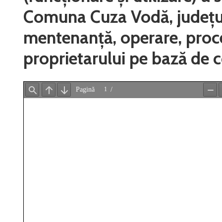
Comuna Cuza Vodă, județul 
mentenanță, operare, proce
proprietarului pe bază de 