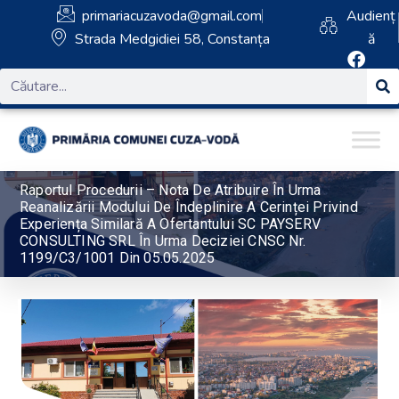
primariacuzavoda@gmail.com
Audienț
Strada Medgidiei 58, Constanța
ă
Raportul Procedurii – Nota De Atribuire În Urma
Reanalizării Modului De Îndeplinire A Cerinței Privind
Experiența Similară A Ofertantului SC PAYSERV
CONSULTING SRL În Urma Deciziei CNSC Nr.
1199/C3/1001 Din 05.05.2025