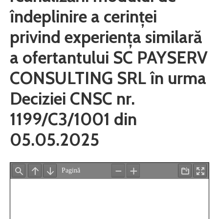
îndeplinire a cerinței
privind experiența similară
a ofertantului SC PAYSERV
CONSULTING SRL în urma
Deciziei CNSC nr.
1199/C3/1001 din
05.05.2025