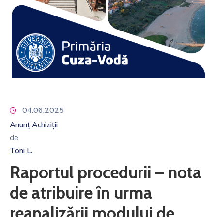
04.06.2025
Anunț Achiziții
de
Toni L.
Raportul procedurii – nota
de atribuire în urma
reanalizării modului de