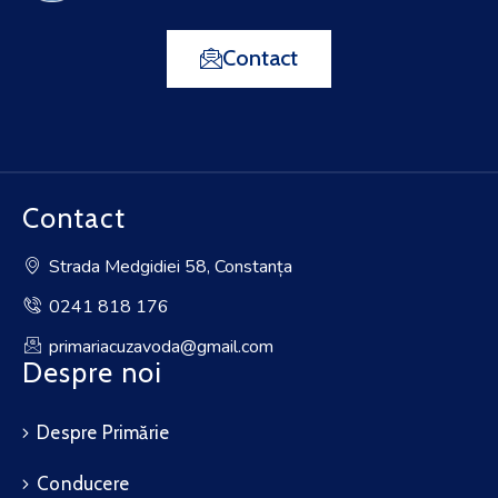
Contact
Contact
Strada Medgidiei 58, Constanța
0241 818 176
primariacuzavoda@gmail.com
Despre noi
Despre Primărie
Conducere