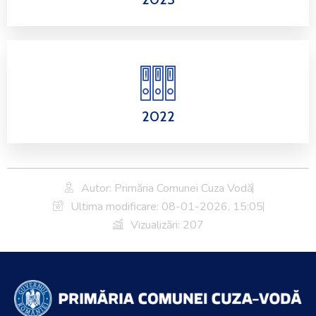
2022
Autor: Primăria Comunei Cuza Vodă
Ultima modificare:
08-01-2026, 15:05
Vizualizări: 207