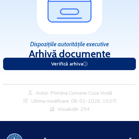
Dispozițiile autoritățile executive
Arhivă documente
Verifică arhiva
Autor: Primăria Comunei Cuza Vodă
Ultima modificare:
08-01-2026, 15:07
Vizualizări: 254