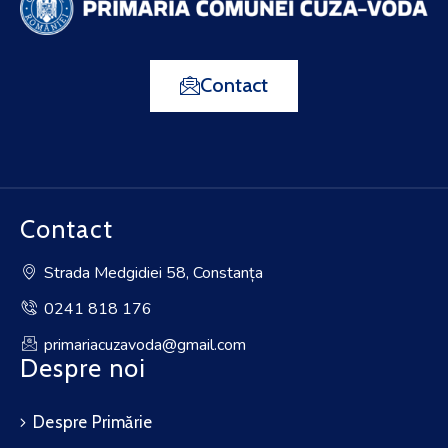
Contact
Contact
Strada Medgidiei 58, Constanța
0241 818 176
primariacuzavoda@gmail.com
Despre noi
Despre Primărie