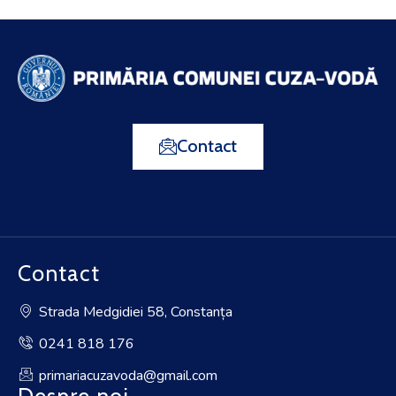
Contact
Contact
Strada Medgidiei 58, Constanța
0241 818 176
primariacuzavoda@gmail.com