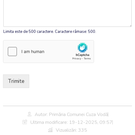
Limita este de 500 caractere. Caractere râmase: 500.
Trimite
Autor: Primăria Comunei Cuza Vodă
Ultima modificare:
19-12-2025, 09:57
Vizualizări: 335