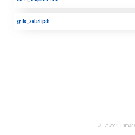
grila_salarii.pdf
Autor: Primăr