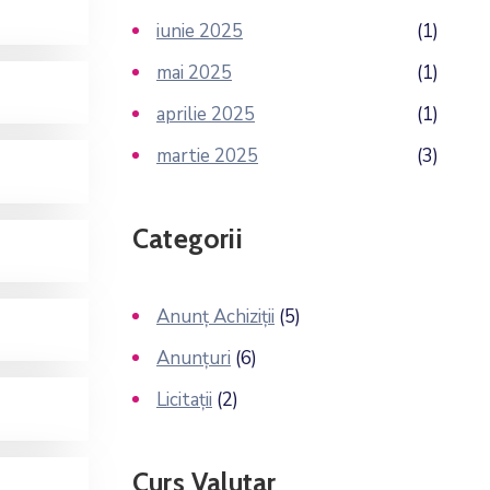
iunie 2025
(1)
mai 2025
(1)
aprilie 2025
(1)
martie 2025
(3)
Categorii
Anunț Achiziții
(5)
Anunțuri
(6)
Licitații
(2)
Curs Valutar