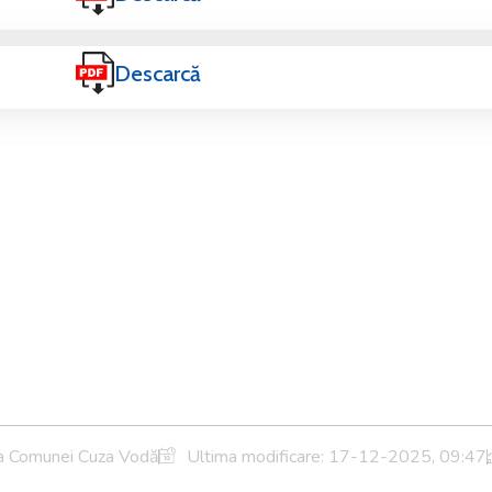
Descarcă
ia Comunei Cuza Vodă
Ultima modificare:
17-12-2025, 09:47