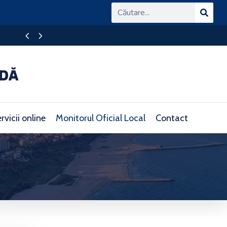
Ghișeul Unic de Eficiență Energetică (OSS)
rvicii online
Monitorul Oficial Local
Contact