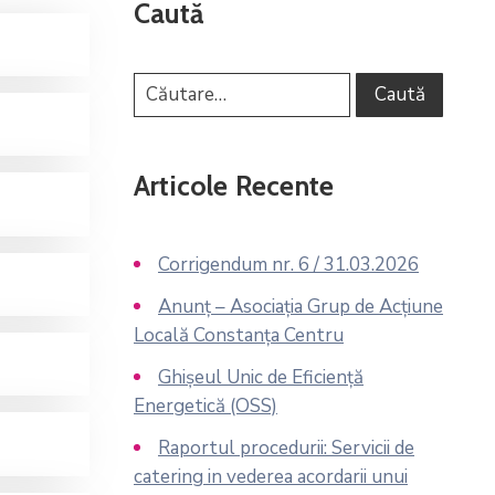
Caută
Articole Recente
Corrigendum nr. 6 / 31.03.2026
Anunț – Asociația Grup de Acțiune
Locală Constanța Centru
Ghișeul Unic de Eficiență
Energetică (OSS)
Raportul procedurii: Servicii de
catering in vederea acordarii unui