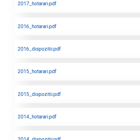
2017_hotarari.pdf
2016_hotarari.pdf
2016_dispozitii.pdf
2015_hotarari.pdf
2015_dispozitii.pdf
2014_hotarari.pdf
2014_dispozitii.pdf