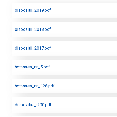
dispozitii_2019.pdf
dispozitii_2018.pdf
dispozitii_2017.pdf
hotararea_nr._5.pdf
hotararea_nr._128.pdf
dispozitie_-200.pdf