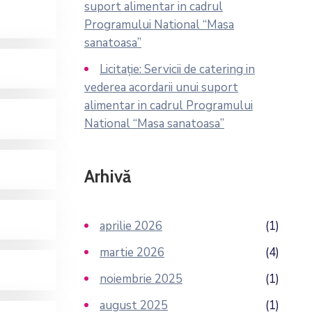
suport alimentar in cadrul
Programului National “Masa
sanatoasa”
Licitație: Servicii de catering in
vederea acordarii unui suport
alimentar in cadrul Programului
National “Masa sanatoasa”
Arhivă
aprilie 2026
(1)
martie 2026
(4)
noiembrie 2025
(1)
august 2025
(1)