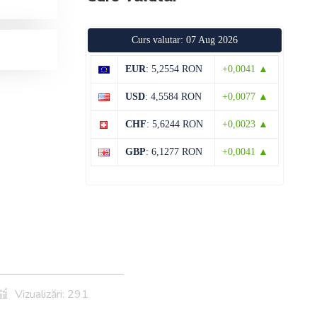
Curs valutar: 07 Aug 2026
EUR
: 5,2554 RON
+0,0041 ▲
USD
: 4,5584 RON
+0,0077 ▲
CHF
: 5,6244 RON
+0,0023 ▲
GBP
: 6,1277 RON
+0,0041 ▲
Vizualizări: 291