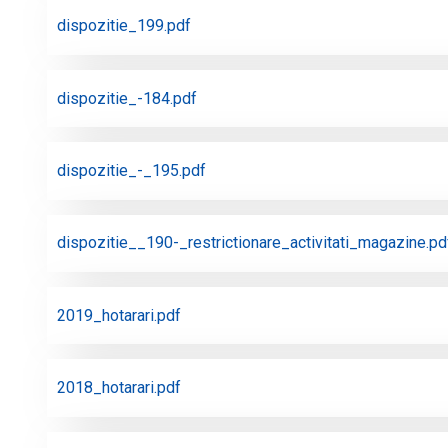
dispozitie_199.pdf
dispozitie_-184.pdf
dispozitie_-_195.pdf
dispozitie__190-_restrictionare_activitati_magazine.pd
2019_hotarari.pdf
2018_hotarari.pdf