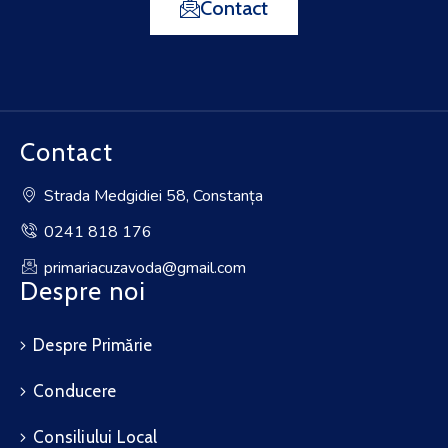
Contact
Contact
Strada Medgidiei 58, Constanța
0241 818 176
primariacuzavoda@gmail.com
Despre noi
Despre Primărie
Conducere
Consiliului Local